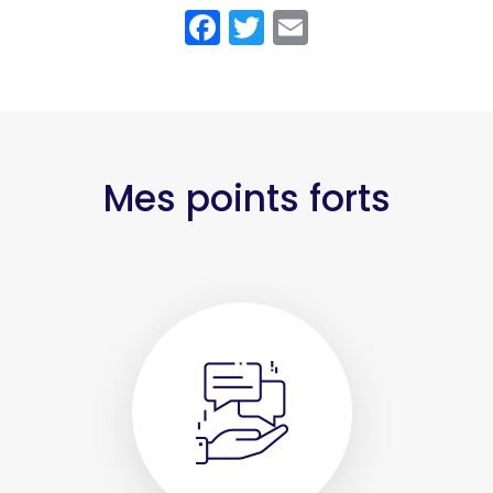
Facebook
Twitter
Email
Mes points forts