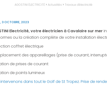
AGOSTINI ÉLECTRICITÉ
>
Actualités
>
Travaux d'électricité
, 3 OCTOBRE, 2023
INI Electricité, votre électricien à Cavalaire sur mer
in
ormes ou la création complète de votre installation électr
ection coffret électrique
placement des appareillages (prise de courant, interrupteu
ation de prises de courant
ation de points lumineux
intervenons dans tout le Golf de St Tropez. Prise de rendez