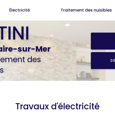
Électricité
Traitement des nuisibles
aire-sur-Mer
itement des
0
s
Travaux d'électricité