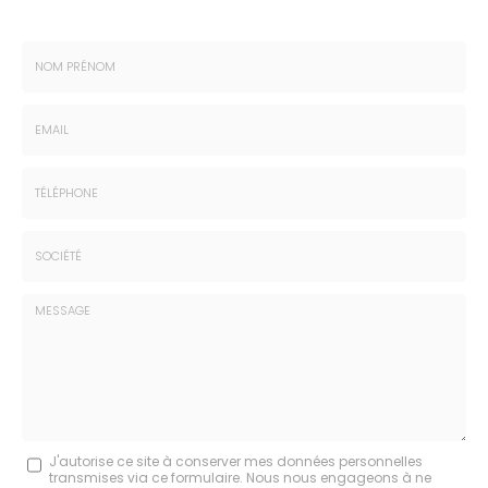
Nom
-
Prénom
Email
:
:
*
*
Tél.
:
*
Société
:
Message
J'autorise ce site à conserver mes données personnelles
transmises via ce formulaire. Nous nous engageons à ne
: