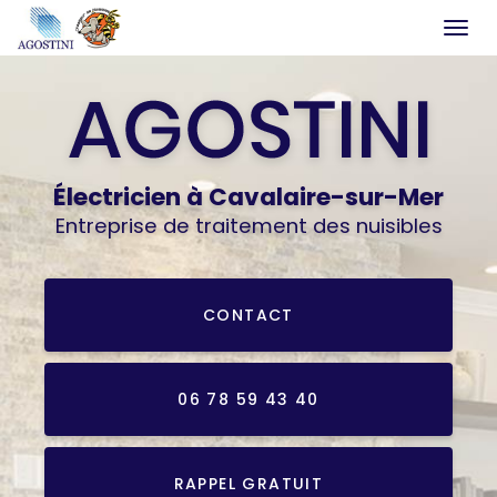
Togg
navi
Aller
au
contenu
principal
Électricien
à Cavalaire-sur-Mer
Entreprise de traitement des nuisibles
CONTACT
06 78 59 43 40
RAPPEL GRATUIT