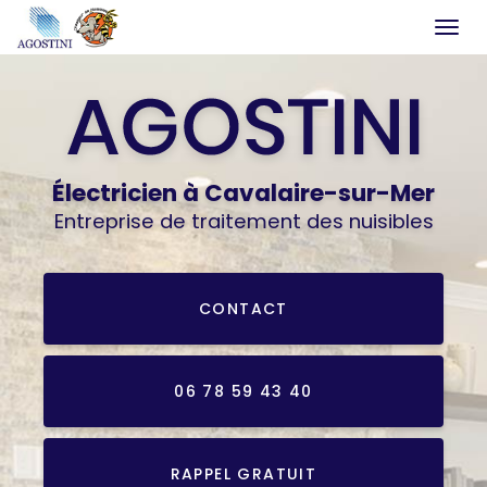
Togg
navi
Aller
au
contenu
principal
Électricien
à Cavalaire-sur-Mer
Entreprise de traitement des nuisibles
CONTACT
06 78 59 43 40
RAPPEL GRATUIT