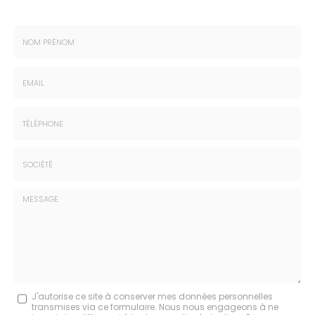
Nom
-
Prénom
Email
:
:
*
*
Tél.
:
*
Société
:
Message
J'autorise ce site à conserver mes données personnelles
transmises via ce formulaire. Nous nous engageons à ne
: