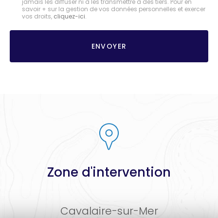
jamais les diffuser ni à les transmettre à des tiers. Pour en
savoir + sur la gestion de vos données personnelles et exercer
*
vos droits,
cliquez-ici
.
Acceptation
RGPD
ENVOYER
*
Zone d'intervention
Cavalaire-sur-Mer