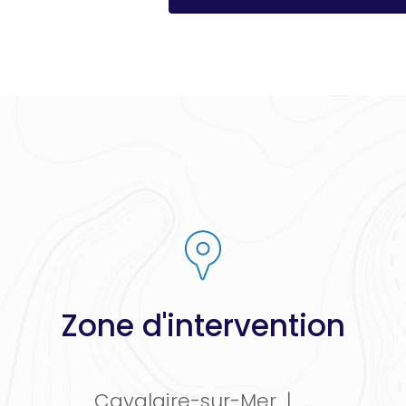
*
Zone d'intervention
Cavalaire-sur-Mer
|
...