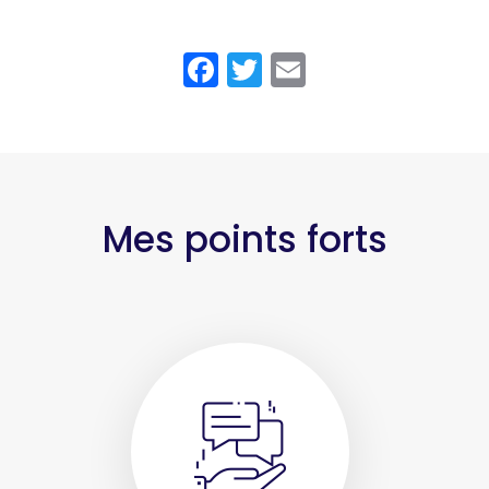
Facebook
Twitter
Email
Mes points forts