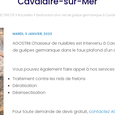
Cavalaire-sur-Mer
ECTRICITÉ
>
Actualités
>
Destruction d'un nid de guêpe germanique à Caval
MARDI, 3 JANVIER, 2023
AGOSTINI Chasseur de nuisibles est intervenu à Cav
de guêpes germanique dans le faux plafond d'un
Vous pouvez également faire appel à nos services 
Traitement contre les nids de frelons
Dératisation
Désinsectisation
Pour toute demande de devis gratuit,
contactez AG