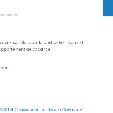
ENVO
aire-sur-Mer
alaire-sur-Mer pour la destruction d'un nid
 appartement de vacance.
pour :
OSTINI Chasseur de nuisibles à Cavalaire-