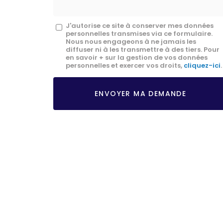
Message
J'autorise ce site à conserver mes données
personnelles transmises via ce formulaire.
:
Nous nous engageons à ne jamais les
diffuser ni à les transmettre à des tiers. Pour
*
en savoir + sur la gestion de vos données
personnelles et exercer vos droits,
cliquez-ici
.
Acceptation
RGPD
ENVOYER MA DEMANDE
*