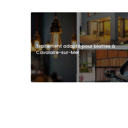
Traitement adapté pour blattes à
Cavalaire-sur-Mer