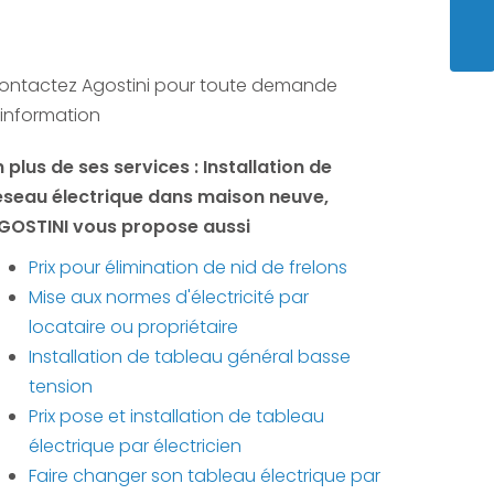
ENVO
ontactez Agostini pour toute demande
'information
n plus de ses services :
Installation de
éseau électrique dans maison neuve
,
GOSTINI vous propose aussi
Prix pour élimination de nid de frelons
Mise aux normes d'électricité par
locataire ou propriétaire
Installation de tableau général basse
tension
Prix pose et installation de tableau
électrique par électricien
Faire changer son tableau électrique par