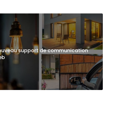
ouveau support de communication
eb