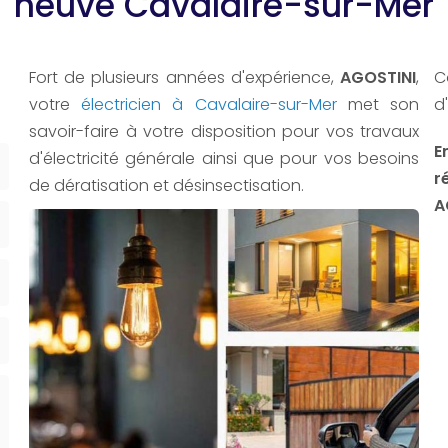
neuve Cavalaire-sur-Mer
Fort de plusieurs années d'expérience,
AGOSTINI
,
C
votre
électricien à Cavalaire-sur-Mer
met son
d
savoir-faire à votre disposition pour vos travaux
E
d'électricité générale ainsi que pour vos besoins
r
de dératisation et désinsectisation.
A