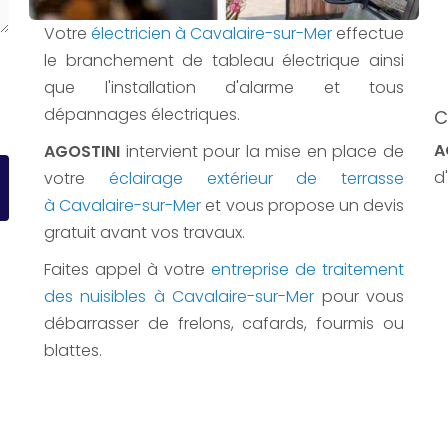
Votre
électricien à Cavalaire-sur-Mer
effectue
le branchement de tableau électrique ainsi
que l'installation d'alarme et tous
dépannages électriques.
C
A
AGOSTINI
intervient pour la mise en place de
d'
votre
éclairage extérieur de terrasse
à Cavalaire-sur-Mer
et vous propose un devis
gratuit avant vos travaux.
Faites appel à votre
entreprise de traitement
des nuisibles à Cavalaire-sur-Mer
pour vous
débarrasser de frelons, cafards, fourmis ou
blattes.