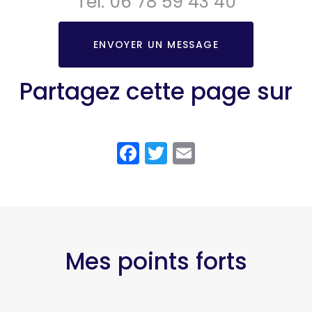
Tél.
06 78 59 43 40
ENVOYER UN MESSAGE
Partagez cette page sur
Facebook
Twitter
Email
Mes points forts