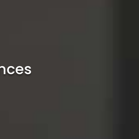
ences