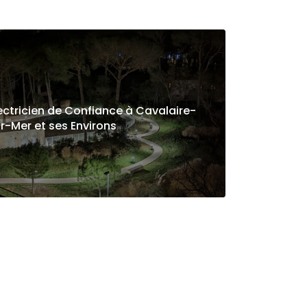
ectricien de Confiance à Cavalaire-
r-Mer et ses Environs