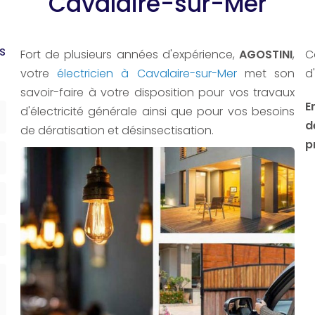
Cavalaire-sur-Mer
s
Fort de plusieurs années d'expérience,
AGOSTINI
,
C
votre
électricien à Cavalaire-sur-Mer
met son
d
savoir-faire à votre disposition pour vos travaux
E
d'électricité générale ainsi que pour vos besoins
d
de dératisation et désinsectisation.
p