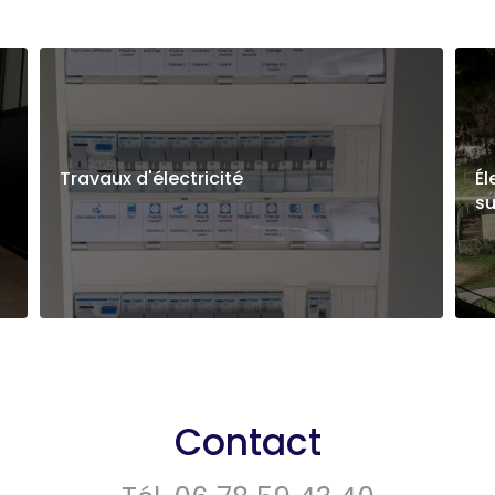
Travaux d'électricité
Él
su
Contact