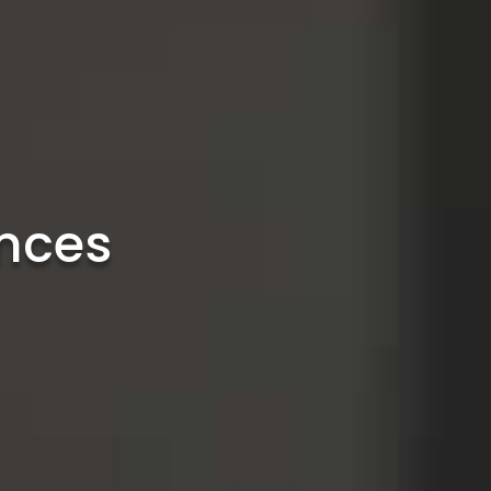
ences