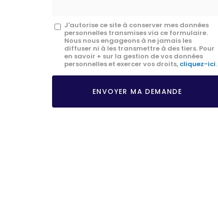
Message
J'autorise ce site à conserver mes données
personnelles transmises via ce formulaire.
:
Nous nous engageons à ne jamais les
diffuser ni à les transmettre à des tiers. Pour
*
en savoir + sur la gestion de vos données
personnelles et exercer vos droits,
cliquez-ici
.
Acceptation
RGPD
ENVOYER MA DEMANDE
*