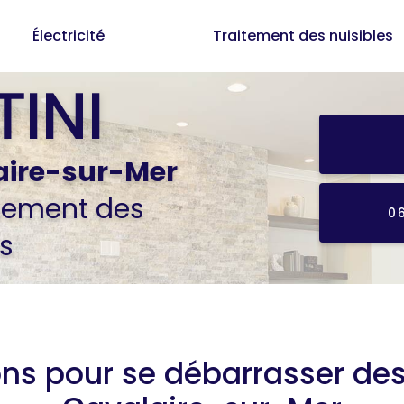
Électricité
Traitement des nuisibles
aire-sur-Mer
itement des
0
s
ons pour se débarrasser des