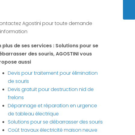
ENVO
ontactez Agostini pour toute demande
'information
n plus de ses services :
Solutions pour se
ébarrasser des souris
, AGOSTINI vous
ropose aussi
Devis pour traitement pour élimination
de souris
Devis gratuit pour destruction nid de
frelons
Dépannage et réparation en urgence
de tableau électrique
Solutions pour se débarrasser des souris
Coût travaux électricité maison neuve