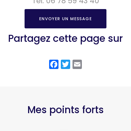
Tél.
06 78 59 43 40
ENVOYER UN MESSAGE
Partagez cette page sur
Facebook
Twitter
Email
Mes points forts