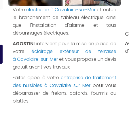
Votre
électricien à Cavalaire-sur-Mer
effectue
le branchement de tableau électrique ainsi
que l'installation d'alarme et tous
dépannages électriques.
C
A
AGOSTINI
intervient pour la mise en place de
d'
votre
éclairage extérieur de terrasse
à Cavalaire-sur-Mer
et vous propose un devis
gratuit avant vos travaux.
Faites appel à votre
entreprise de traitement
des nuisibles à Cavalaire-sur-Mer
pour vous
débarrasser de frelons, cafards, fourmis ou
blattes.